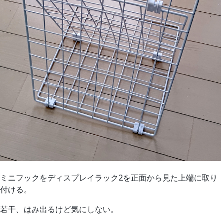
ミニフックをディスプレイラック2を正面から見た上端に取り
付ける。
若干、はみ出るけど気にしない。