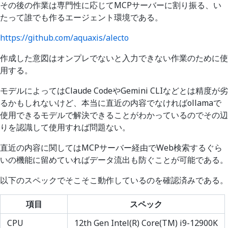
その後の作業は専門性に応じてMCPサーバーに割り振る、い
たって誰でも作るエージェント環境である。
https://github.com/aquaxis/alecto
作成した意図はオンプレでないと入力できない作業のために使
用する。
モデルによってはClaude CodeやGemini CLIなどとは精度が劣
るかもしれないけど、本当に直近の内容でなければollamaで
使用できるモデルで解決できることがわかっているのでその辺
りを認識して使用すれば問題ない。
直近の内容に関してはMCPサーバー経由でWeb検索するぐら
いの機能に留めていればデータ流出も防ぐことが可能である。
以下のスペックでそこそこ動作しているのを確認済みである。
項目
スペック
CPU
12th Gen Intel(R) Core(TM) i9-12900K