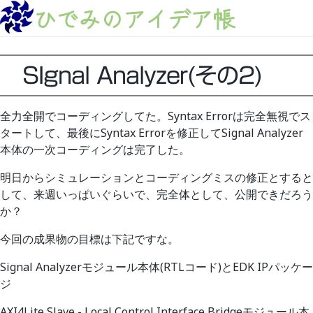
ひでみのアイデア帳
SIgnal Analyzer(その2)
全力全開でコーディングしてた。Syntax Errorは完全無視でス
タートして、最後にSyntax Errorを修正してSignal Analyzer
本体の一次コーディングは完了した。
明日からシミュレーションとコーディングミスの修正とすると
して、来週いっぱいぐらいで、完全体として、公開できだろう
か？
今回の成果物の目標は下記ですな。
Signal Analyzerモジュール本体(RTLコード)とEDK IPパッケー
ジ
AXI4Lite Slave - Local Control Interface Bridgeモジュール本