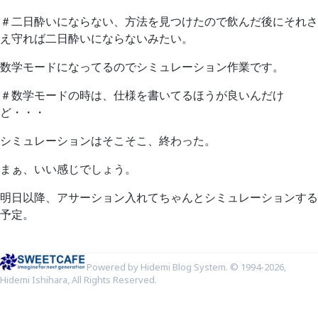
＃二日酔いにならない、方法を見つけたので飲んだ後にそれさ
え守れば二日酔いにならないみたい。
数学モードになってるのでシミュレーション作業です。
＃数学モードの時は、仕様を書いてるほうが良いんだけ
ど・・・
シミュレーションはそこそこ、終わった。
まぁ、いい感じでしょう。
明日以降、アサーション入れてちゃんとシミュレーションする
予定。
Powered by Hidemi Blog System. © 1994-2026,
Hidemi Ishihara, All Rights Reserved.